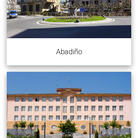
Abadiño