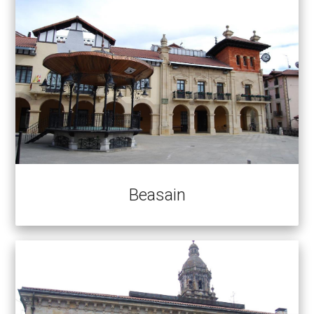
Beasain