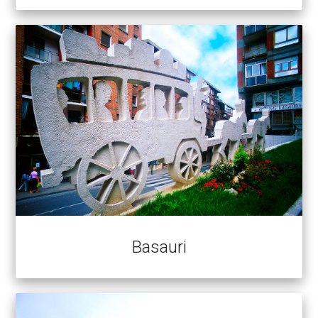
Basauri