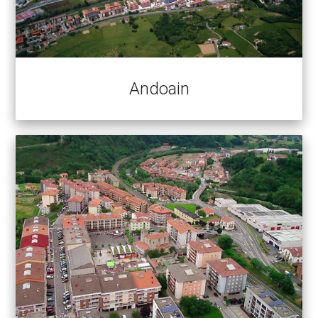
Andoain