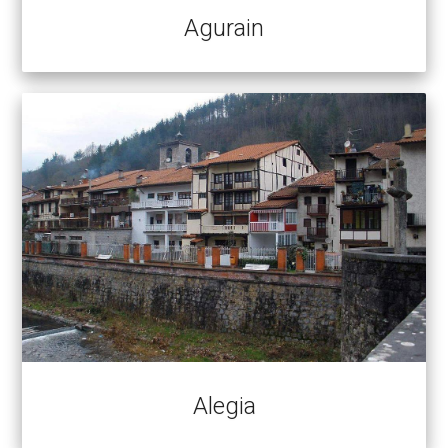
Agurain
Alegia