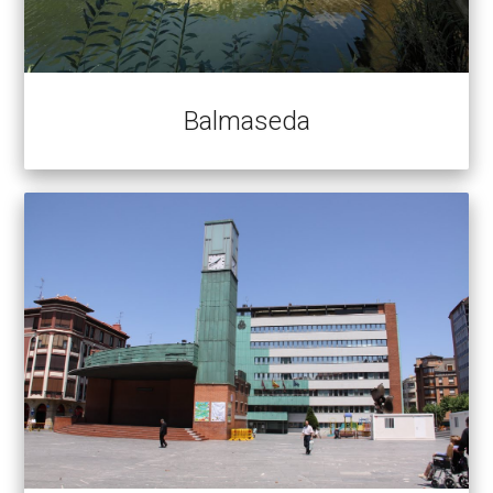
Balmaseda