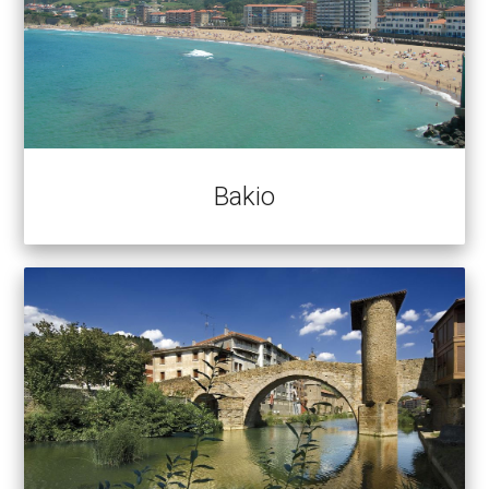
Bakio