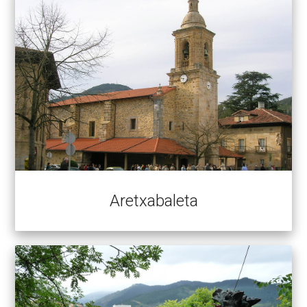
Aretxabaleta