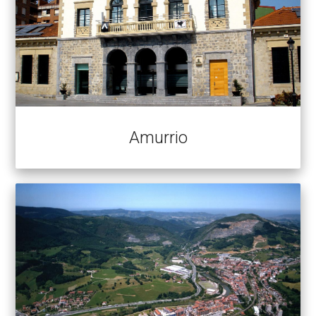
Amurrio