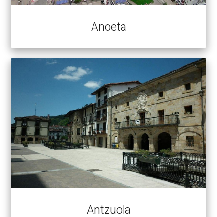
Anoeta
Antzuola