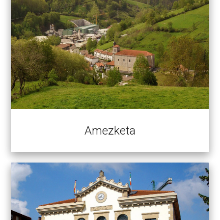
Amezketa