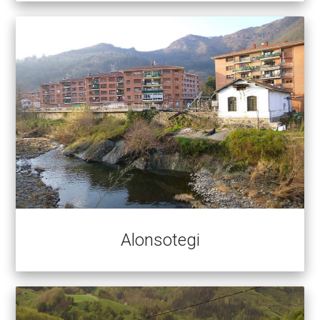
Alonsotegi