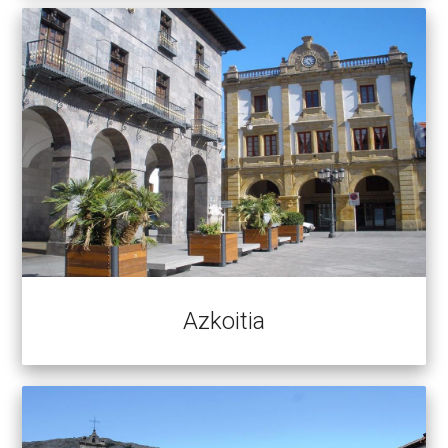
Azkoitia