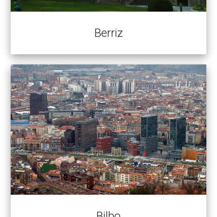
Berriz
Bilbo