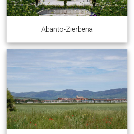
Abanto-Zierbena