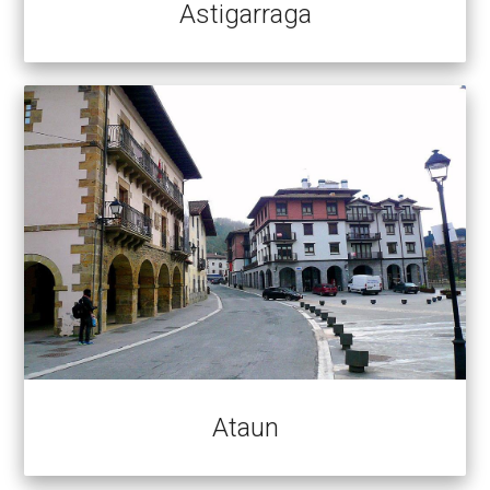
Astigarraga
Ataun