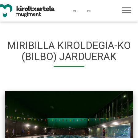
eu
es
MIRIBILLA KIROLDEGIA-KO
(BILBO) JARDUERAK