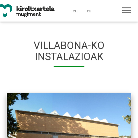
eu
es
VILLABONA-KO
INSTALAZIOAK