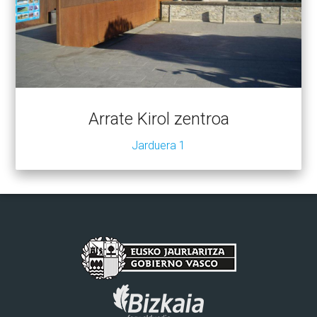
Arrate Kirol zentroa
Jarduera 1