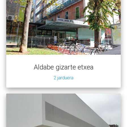
Aldabe gizarte etxea
2 jarduera