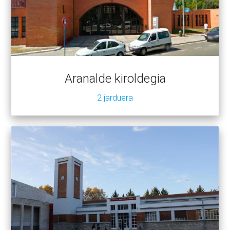
Aranalde kiroldegia
2 jarduera