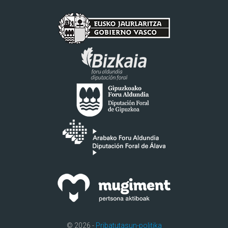
© 2026 -
Pribatutasun-politika