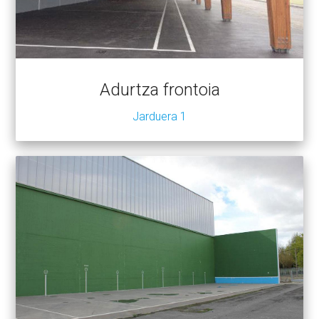
Adurtza frontoia
Jarduera 1