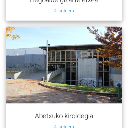
4 jarduera
Abetxuko kiroldegia
4 jarduera