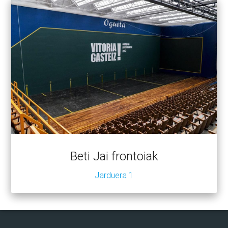
Beti Jai frontoiak
Jarduera 1