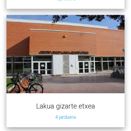
Lakua gizarte etxea
4 jarduera