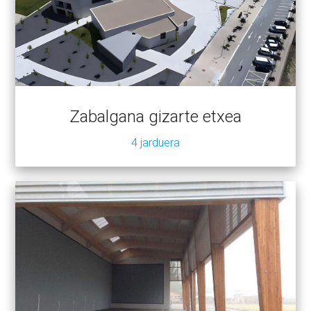
Zabalgana gizarte etxea
4 jarduera