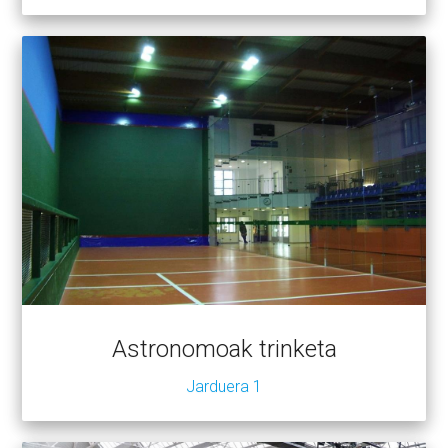
Astronomoak trinketa
Jarduera 1