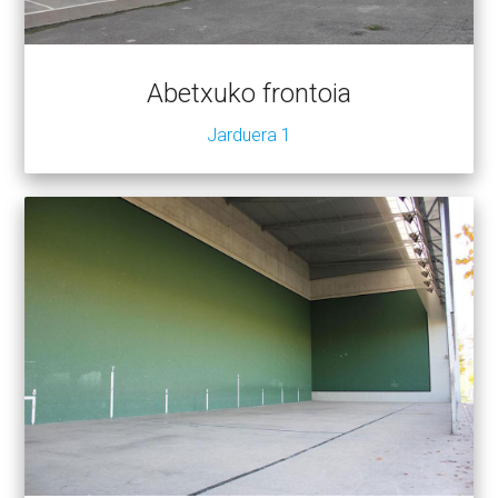
Abetxuko frontoia
Jarduera 1