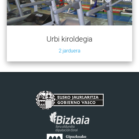
Urbi kiroldegia
2 jarduera