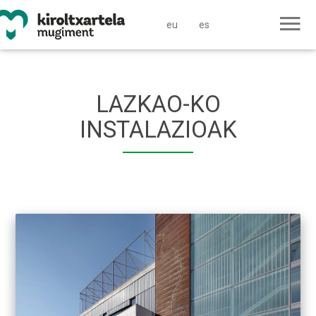
eu
es
LAZKAO-KO
INSTALAZIOAK