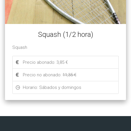
Squash (1/2 hora)
Squash
Precio abonado: 3,85 €
Precio no abonado:
11,35 €
Horario: Sábados y domingos